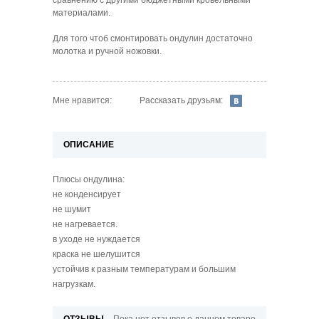
материалами.
Для того чтоб смонтировать ондулин достаточно
молотка и ручной ножовки.
Рассказать друзьям:
Мне нравится:
ОПИСАНИЕ
Плюсы ондулина:
не конденсирует
не шумит
не нагревается.
в уходе не нуждается
краска не шелушится
устойчив к разным температурам и большим
нагрузкам.
ОТЗЫВЫ
Пока нет отзывов о данном товаре